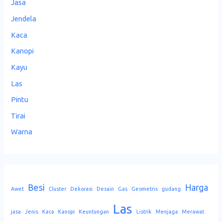
Jasa
Jendela
Kaca
Kanopi
Kayu
Las
Pintu
Tirai
Warna
Besi
Harga
Awet
Cluster
Dekorasi
Desain
Gas
Geometris
gudang
Las
jasa
Jenis
Kaca
Kanopi
Keuntungan
Listrik
Menjaga
Merawat