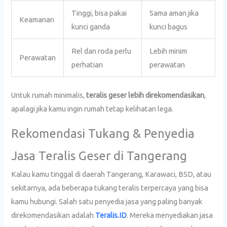
Tinggi, bisa pakai
Sama aman jika
Keamanan
kunci ganda
kunci bagus
Rel dan roda perlu
Lebih minim
Perawatan
perhatian
perawatan
Untuk rumah minimalis,
teralis geser lebih direkomendasikan
,
apalagi jika kamu ingin rumah tetap kelihatan lega.
Rekomendasi Tukang & Penyedia
Jasa Teralis Geser di Tangerang
Kalau kamu tinggal di daerah Tangerang, Karawaci, BSD, atau
sekitarnya, ada beberapa tukang teralis terpercaya yang bisa
kamu hubungi. Salah satu penyedia jasa yang paling banyak
direkomendasikan adalah
Teralis.ID
. Mereka menyediakan jasa