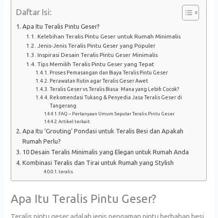
Daftar Isi:
Apa Itu Teralis Pintu Geser?
Kelebihan Teralis Pintu Geser untuk Rumah Minimalis
Jenis-Jenis Teralis Pintu Geser yang Populer
Inspirasi Desain Teralis Pintu Geser Minimalis
Tips Memilih Teralis Pintu Geser yang Tepat
Proses Pemasangan dan Biaya Teralis Pintu Geser
Perawatan Rutin agar Teralis Geser Awet
Teralis Geser vs Teralis Biasa: Mana yang Lebih Cocok?
Rekomendasi Tukang & Penyedia Jasa Teralis Geser di
Tangerang
FAQ – Pertanyaan Umum Seputar Teralis Pintu Geser
Artikel terkait:
Apa Itu ‘Grouting’ Pondasi untuk Teralis Besi dan Apakah
Rumah Perlu?
10 Desain Teralis Minimalis yang Elegan untuk Rumah Anda
Kombinasi Teralis dan Tirai untuk Rumah yang Stylish
teralis
Apa Itu Teralis Pintu Geser?
Teralis pintu geser adalah jenis pengaman pintu berbahan besi