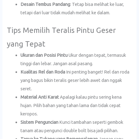
Desain Tembus Pandang
: Tetap bisa melihat ke luar,
tetapi dari luar tidak mudah melihat ke dalam.
Tips Memilih Teralis Pintu Geser
yang Tepat
Ukuran dan Posisi Pintu
Ukur dengan tepat, termasuk
tinggi dan lebar. Jangan asal pasang.
Kualitas Rel dan Roda
Ini penting banget! Rel dan roda
yang bagus bikin teralis geser lebih awet dan nggak
seret.
Material Anti Karat
Apalagi kalau pintu sering kena
hujan. Pilih bahan yang tahan lama dan tidak cepat
keropos.
Sistem Penguncian
Kunci tambahan seperti gembok
tanam atau pengunci double bolt bisa jadi pilihan.
Tanya ke Tukang yang Berpengalaman
Jangan ragu