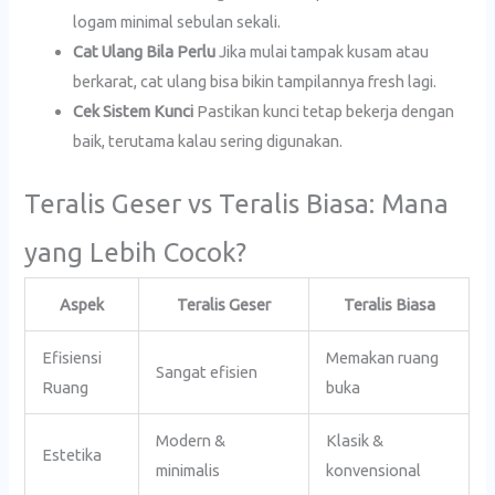
logam minimal sebulan sekali.
Cat Ulang Bila Perlu
Jika mulai tampak kusam atau
berkarat, cat ulang bisa bikin tampilannya fresh lagi.
Cek Sistem Kunci
Pastikan kunci tetap bekerja dengan
baik, terutama kalau sering digunakan.
Teralis Geser vs Teralis Biasa: Mana
yang Lebih Cocok?
Aspek
Teralis Geser
Teralis Biasa
Efisiensi
Memakan ruang
Sangat efisien
Ruang
buka
Modern &
Klasik &
Estetika
minimalis
konvensional