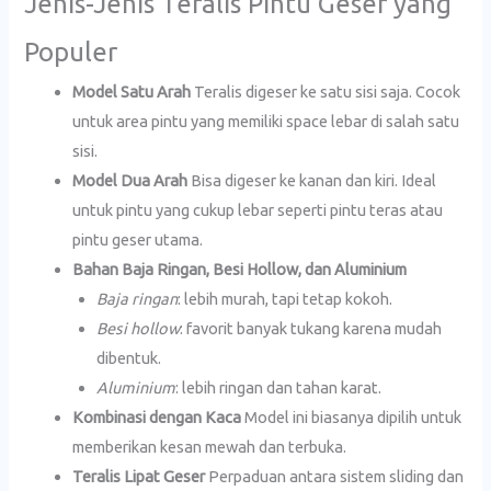
Jenis-Jenis Teralis Pintu Geser yang
Populer
Model Satu Arah
Teralis digeser ke satu sisi saja. Cocok
untuk area pintu yang memiliki space lebar di salah satu
sisi.
Model Dua Arah
Bisa digeser ke kanan dan kiri. Ideal
untuk pintu yang cukup lebar seperti pintu teras atau
pintu geser utama.
Bahan Baja Ringan, Besi Hollow, dan Aluminium
Baja ringan
: lebih murah, tapi tetap kokoh.
Besi hollow
: favorit banyak tukang karena mudah
dibentuk.
Aluminium
: lebih ringan dan tahan karat.
Kombinasi dengan Kaca
Model ini biasanya dipilih untuk
memberikan kesan mewah dan terbuka.
Teralis Lipat Geser
Perpaduan antara sistem sliding dan