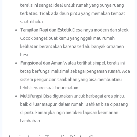
teralis ini sangat ideal untuk rumah yang punya ruang
terbatas. Tidak ada daun pintu yang memakan tempat
saat dibuka.
Tampilan Rapi dan Estetik
Desainnya modern dan sleek.
Cocok banget buat kamu yang nggak mau rumah
kelihatan berantakan karena terlalu banyak ornamen
besi.
Fungsional dan Aman
Walau terlihat simpel, teralis ini
tetap berfungsi maksimal sebagai pengaman rumah. Ada
sistem penguncian tambahan yang bisa membuatmu
lebih tenang saat tidur malam.
Multifungsi
Bisa digunakan untuk berbagai area pintu,
baik di luar maupun dalam rumah. Bahkan bisa dipasang
di pintu kamar jika ingin memberi lapisan keamanan
tambahan.