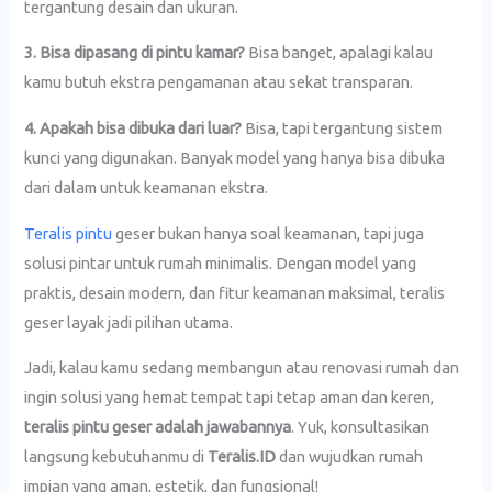
tergantung desain dan ukuran.
3. Bisa dipasang di pintu kamar?
Bisa banget, apalagi kalau
kamu butuh ekstra pengamanan atau sekat transparan.
4. Apakah bisa dibuka dari luar?
Bisa, tapi tergantung sistem
kunci yang digunakan. Banyak model yang hanya bisa dibuka
dari dalam untuk keamanan ekstra.
Teralis pintu
geser bukan hanya soal keamanan, tapi juga
solusi pintar untuk rumah minimalis. Dengan model yang
praktis, desain modern, dan fitur keamanan maksimal, teralis
geser layak jadi pilihan utama.
Jadi, kalau kamu sedang membangun atau renovasi rumah dan
ingin solusi yang hemat tempat tapi tetap aman dan keren,
teralis pintu geser adalah jawabannya
. Yuk, konsultasikan
langsung kebutuhanmu di
Teralis.ID
dan wujudkan rumah
impian yang aman, estetik, dan fungsional!