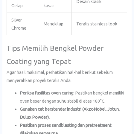
Desain klasik
Gelap
kasar
Silver
Mengkilap
Teralis stainless look
Chrome
Tips Memilih Bengkel Powder
Coating yang Tepat
Agar hasil maksimal, perhatikan hal-hal berikut sebelum
menyerahkan proyek teralis Anda:
Periksa fasilitas oven curing:
Pastikan bengkel memiliki
oven besar dengan suhu stabil di atas 180°C.
Gunakan cat berstandar industri (AkzoNobel, Jotun,
Dulux Powder).
Pastikan proses sandblasting dan pretreatment
dilakukan sempurna.