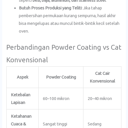
seperti
besi, baja, aluminium, dan stainless steel
.
Butuh Proses Produksi yang Teliti:
Jika tahap
pembersihan permukaan kurang sempurna, hasil akhir
bisa mengelupas atau muncul bintik-bintik kecil setelah
oven.
Perbandingan Powder Coating vs Cat
Konvensional
Cat Cair
Aspek
Powder Coating
Konvensional
Ketebalan
60–100 mikron
20–40 mikron
Lapisan
Ketahanan
Cuaca &
Sangat tinggi
Sedang