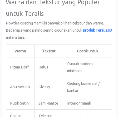
Warna dan Tekstur yang Populer
untuk Teralis
Powder coating memiliki banyak pilihan tekstur dan warna.
Beberapa yang paling sering digunakan untuk
produk Teralis.ID
antara lain:
Warna
Tekstur
Cocok untuk
Rumah modern
Hitam Doff
Halus
minimalis
Gedung komersial /
Abu Metalik
Glossy
kantor
Putih Satin
Semi-matte
Interior rumah
Coklat
Tekstur