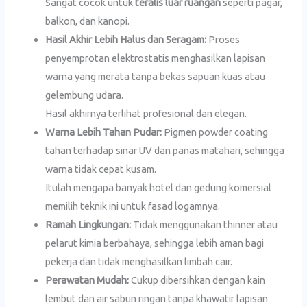
Sangat cocok untuk
teralis luar ruangan
seperti pagar,
balkon, dan kanopi.
Hasil Akhir Lebih Halus dan Seragam:
Proses
penyemprotan elektrostatis menghasilkan lapisan
warna yang merata tanpa bekas sapuan kuas atau
gelembung udara.
Hasil akhirnya terlihat profesional dan elegan.
Warna Lebih Tahan Pudar:
Pigmen powder coating
tahan terhadap sinar UV dan panas matahari, sehingga
warna tidak cepat kusam.
Itulah mengapa banyak hotel dan gedung komersial
memilih teknik ini untuk fasad logamnya.
Ramah Lingkungan:
Tidak menggunakan thinner atau
pelarut kimia berbahaya, sehingga lebih aman bagi
pekerja dan tidak menghasilkan limbah cair.
Perawatan Mudah:
Cukup dibersihkan dengan kain
lembut dan air sabun ringan tanpa khawatir lapisan