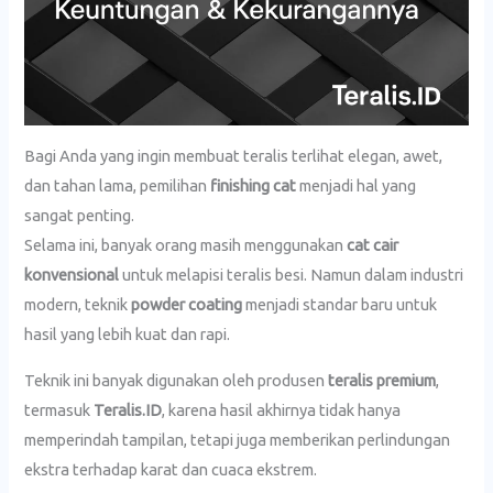
Bagi Anda yang ingin membuat teralis terlihat elegan, awet,
dan tahan lama, pemilihan
finishing cat
menjadi hal yang
sangat penting.
Selama ini, banyak orang masih menggunakan
cat cair
konvensional
untuk melapisi teralis besi. Namun dalam industri
modern, teknik
powder coating
menjadi standar baru untuk
hasil yang lebih kuat dan rapi.
Teknik ini banyak digunakan oleh produsen
teralis premium
,
termasuk
Teralis.ID
, karena hasil akhirnya tidak hanya
memperindah tampilan, tetapi juga memberikan perlindungan
ekstra terhadap karat dan cuaca ekstrem.