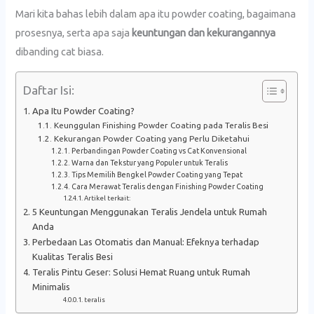
Mari kita bahas lebih dalam apa itu powder coating, bagaimana
prosesnya, serta apa saja
keuntungan dan kekurangannya
dibanding cat biasa.
Daftar Isi:
Apa Itu Powder Coating?
Keunggulan Finishing Powder Coating pada Teralis Besi
Kekurangan Powder Coating yang Perlu Diketahui
Perbandingan Powder Coating vs Cat Konvensional
Warna dan Tekstur yang Populer untuk Teralis
Tips Memilih Bengkel Powder Coating yang Tepat
Cara Merawat Teralis dengan Finishing Powder Coating
Artikel terkait:
5 Keuntungan Menggunakan Teralis Jendela untuk Rumah
Anda
Perbedaan Las Otomatis dan Manual: Efeknya terhadap
Kualitas Teralis Besi
Teralis Pintu Geser: Solusi Hemat Ruang untuk Rumah
Minimalis
teralis