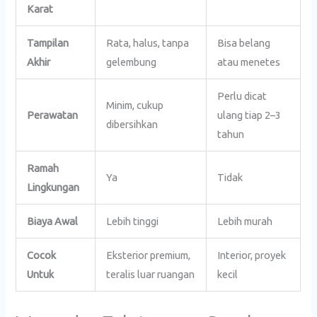
Karat
Tampilan
Rata, halus, tanpa
Bisa belang
Akhir
gelembung
atau menetes
Perlu dicat
Minim, cukup
Perawatan
ulang tiap 2–3
dibersihkan
tahun
Ramah
Ya
Tidak
Lingkungan
Biaya Awal
Lebih tinggi
Lebih murah
Cocok
Eksterior premium,
Interior, proyek
Untuk
teralis luar ruangan
kecil