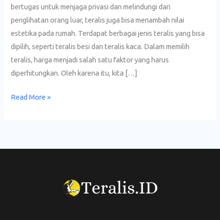
Besi
bertugas untuk menjaga privasi dan melindungi dari
penglihatan orang luar, teralis juga bisa menambah nilai
estetika pada rumah. Terdapat berbagai jenis teralis yang bisa
dipilih, seperti teralis besi dan teralis kaca. Dalam memilih
teralis, harga menjadi salah satu faktor yang harus
diperhitungkan. Oleh karena itu, kita […]
Read More »