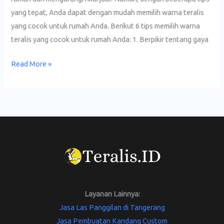
untuk
yang tepat, Anda dapat dengan mudah memilih warna teralis
Rumah
yang cocok untuk rumah Anda. Berikut 6 tips memilih warna
Anda
teralis yang cocok untuk rumah Anda: 1. Berpikir tentang gaya
Read More »
Layanan Lainnya:
Jasa Las Panggilan di Tangerang
Jasa Pembuatan Kandang Custom