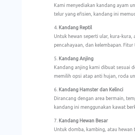
Kami menyediakan kandang ayam untu
telur yang efisien, kandang ini me
4.
Kandang Reptil
Untuk hewan seperti ular, kura-kura
pencahayaan, dan kelembapan. Fitur 
5.
Kandang Anjing
Kandang anjing kami dibuat sesuai d
memilih opsi atap anti hujan, roda u
6.
Kandang Hamster dan Kelinci
Dirancang dengan area bermain, tem
kandang ini menggunakan kawat berku
7.
Kandang Hewan Besar
Untuk domba, kambing, atau hewan t