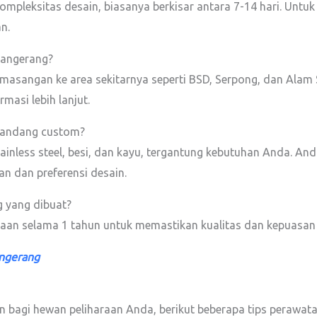
pleksitas desain, biasanya berkisar antara 7-14 hari. Untuk 
n.
Tangerang?
masangan ke area sekitarnya seperti BSD, Serpong, dan Alam S
masi lebih lanjut.
 kandang custom?
inless steel, besi, dan kayu, tergantung kebutuhan Anda. An
n dan preferensi desain.
g yang dibuat?
jaan selama 1 tahun untuk memastikan kualitas dan kepuasan
angerang
bagi hewan peliharaan Anda, berikut beberapa tips perawata