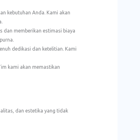
an kebutuhan Anda. Kami akan
a.
 dan memberikan estimasi biaya
purna.
nuh dedikasi dan ketelitian. Kami
 Tim kami akan memastikan
tas, dan estetika yang tidak