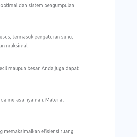
 optimal dan sistem pengumpulan
husus, termasuk pengaturan suhu,
nan maksimal.
kecil maupun besar. Anda juga dapat
nda merasa nyaman. Material
g memaksimalkan efisiensi ruang