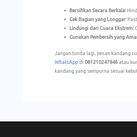
Bersihkan Secara Berkala:
Hind
Cek Bagian yang Longgar:
Past
Lindungi dari Cuaca Ekstrem:
G
Gunakan Pembersih yang Ama
Jangan tunda lagi, pesan kandang c
WhatsApp
di
081210247846
atau kun
kandang yang sempurna sesuai kebu