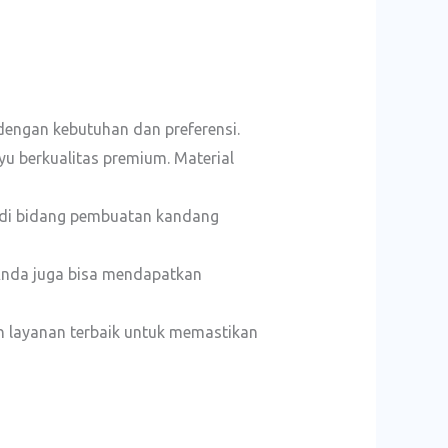
engan kebutuhan dan preferensi.
yu berkualitas premium. Material
 di bidang pembuatan kandang
Anda juga bisa mendapatkan
n layanan terbaik untuk memastikan