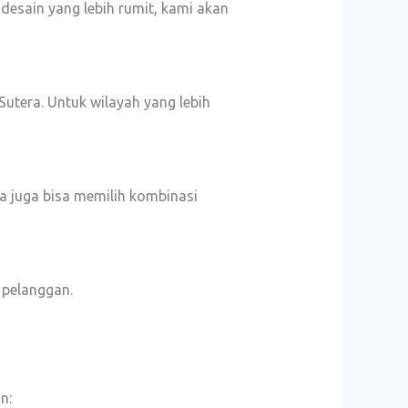
desain yang lebih rumit, kami akan
utera. Untuk wilayah yang lebih
da juga bisa memilih kombinasi
 pelanggan.
n: