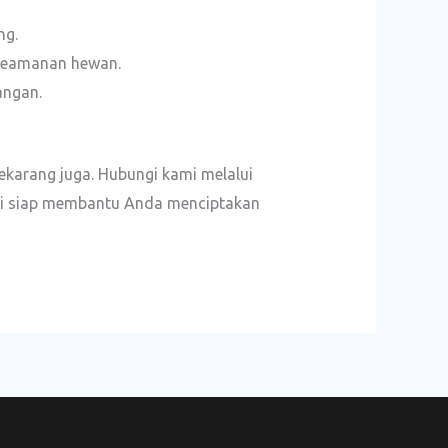
ng.
 keamanan hewan.
angan.
karang juga. Hubungi kami melalui
ami siap membantu Anda menciptakan