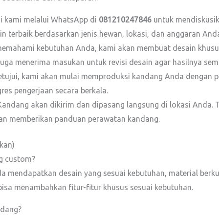
 kami melalui WhatsApp di
081210247846
untuk mendiskusik
 terbaik berdasarkan jenis hewan, lokasi, dan anggaran And
memahami kebutuhan Anda, kami akan membuat desain khusus
juga menerima masukan untuk revisi desain agar hasilnya sem
etujui, kami akan mulai memproduksi kandang Anda dengan pe
es pengerjaan secara berkala.
andang akan dikirim dan dipasang langsung di lokasi Anda.
dan memberikan panduan perawatan kandang.
kan)
g custom?
endapatkan desain yang sesuai kebutuhan, material berkuali
bisa menambahkan fitur-fitur khusus sesuai kebutuhan.
ndang?