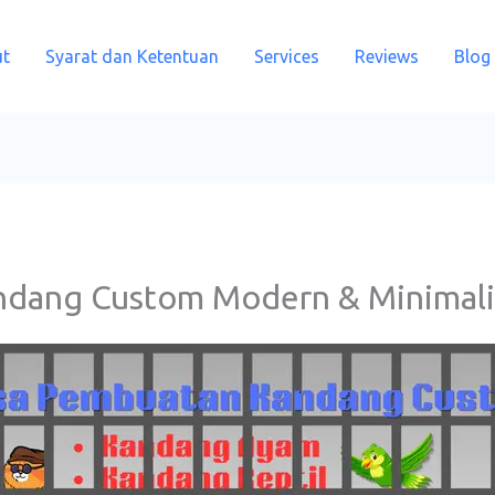
t
Syarat dan Ketentuan
Services
Reviews
Blog
ndang Custom Modern & Minimali