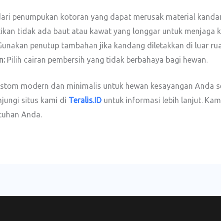
ari penumpukan kotoran yang dapat merusak material kanda
ikan tidak ada baut atau kawat yang longgar untuk menjaga
unakan penutup tambahan jika kandang diletakkan di luar ru
n:
Pilih cairan pembersih yang tidak berbahaya bagi hewan.
ustom modern dan minimalis untuk hewan kesayangan Anda se
jungi situs kami di
Teralis.ID
untuk informasi lebih lanjut. K
tuhan Anda.