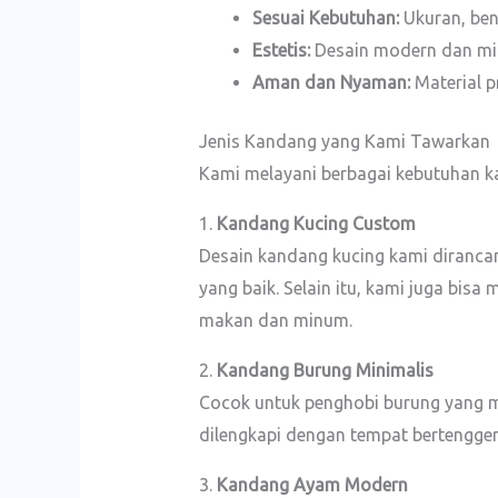
Sesuai Kebutuhan:
Ukuran, bent
Estetis:
Desain modern dan min
Aman dan Nyaman:
Material p
Jenis Kandang yang Kami Tawarkan
Kami melayani berbagai kebutuhan k
1.
Kandang Kucing Custom
Desain kandang kucing kami dirancan
yang baik. Selain itu, kami juga bi
makan dan minum.
2.
Kandang Burung Minimalis
Cocok untuk penghobi burung yang m
dilengkapi dengan tempat bertengge
3.
Kandang Ayam Modern