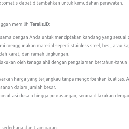
otomatis dapat ditambahkan untuk kemudahan perawatan.
nggan memilih
Teralis.ID
:
 sama dengan Anda untuk menciptakan kandang yang sesuai d
i menggunakan material seperti stainless steel, besi, atau ka
dah karat, dan ramah lingkungan.
lakukan oleh tenaga ahli dengan pengalaman bertahun-tahun
rkan harga yang terjangkau tanpa mengorbankan kualitas. 
sanan dalam jumlah besar.
onsultasi desain hingga pemasangan, semua dilakukan denga
sederhana dan transparan: