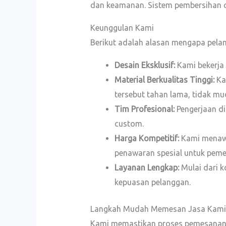
dan keamanan. Sistem pembersihan 
Keunggulan Kami
Berikut adalah alasan mengapa pela
Desain Eksklusif:
Kami bekerja
Material Berkualitas Tinggi:
Kam
tersebut tahan lama, tidak mu
Tim Profesional:
Pengerjaan di
custom.
Harga Kompetitif:
Kami menawa
penawaran spesial untuk peme
Layanan Lengkap:
Mulai dari k
kepuasan pelanggan.
Langkah Mudah Memesan Jasa Kami
Kami memastikan proses pemesanan 