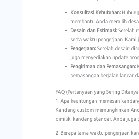
Konsultasi Kebutuhan:
Hubungi
membantu Anda memilih desain
Desain dan Estimasi:
Setelah 
serta waktu pengerjaan. Kami 
Pengerjaan:
Setelah desain dis
juga menyediakan update progr
Pengiriman dan Pemasangan:
K
pemasangan berjalan lancar 
FAQ (Pertanyaan yang Sering Ditanya
1. Apa keuntungan memesan kandan
Kandang custom memungkinkan Anda m
dimiliki kandang standar. Anda juga 
2. Berapa lama waktu pengerjaan ka