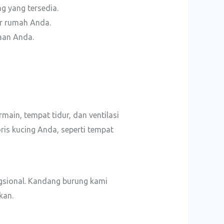
g yang tersedia.
or rumah Anda.
aan Anda.
ain, tempat tidur, dan ventilasi
ris kucing Anda, seperti tempat
gsional. Kandang burung kami
kan.