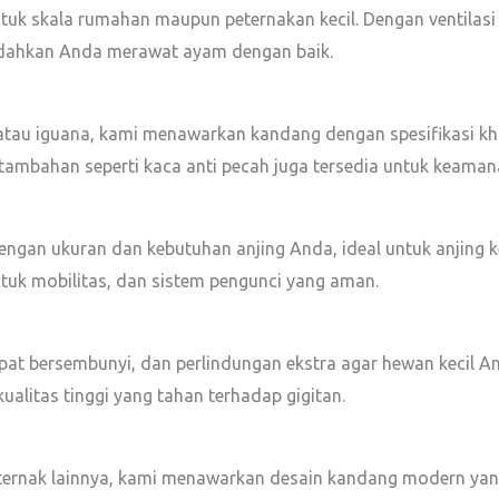
k skala rumahan maupun peternakan kecil. Dengan ventilasi
mudahkan Anda merawat ayam dengan baik.
, atau iguana, kami menawarkan kandang dengan spesifikasi k
tambahan seperti kaca anti pecah juga tersedia untuk keama
engan ukuran dan kebutuhan anjing Anda, ideal untuk anjing 
ntuk mobilitas, dan sistem pengunci yang aman.
pat bersembunyi, dan perlindungan ekstra agar hewan kecil A
alitas tinggi yang tahan terhadap gigitan.
ernak lainnya, kami menawarkan desain kandang modern yan