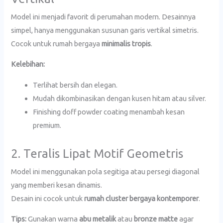
Model ini menjadi favorit di perumahan modern. Desainnya
simpel, hanya menggunakan susunan garis vertikal simetris.
Cocok untuk rumah bergaya
minimalis tropis
.
Kelebihan:
Terlihat bersih dan elegan.
Mudah dikombinasikan dengan kusen hitam atau silver.
Finishing doff powder coating menambah kesan
premium.
2. Teralis Lipat Motif Geometris
Model ini menggunakan pola segitiga atau persegi diagonal
yang memberi kesan dinamis.
Desain ini cocok untuk
rumah cluster bergaya kontemporer
.
Tips:
Gunakan warna
abu metalik
atau
bronze matte
agar