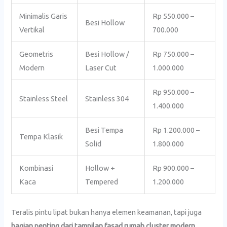
Minimalis Garis
Rp 550.000 –
Besi Hollow
Vertikal
700.000
Geometris
Besi Hollow /
Rp 750.000 –
Modern
Laser Cut
1.000.000
Rp 950.000 –
Stainless Steel
Stainless 304
1.400.000
Besi Tempa
Rp 1.200.000 –
Tempa Klasik
Solid
1.800.000
Kombinasi
Hollow +
Rp 900.000 –
Kaca
Tempered
1.200.000
Teralis pintu lipat bukan hanya elemen keamanan, tapi juga
bagian penting dari tampilan fasad rumah cluster modern.