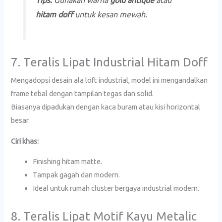
Tips:
Gunakan warna
gold antique
atau
hitam doff
untuk kesan mewah.
7. Teralis Lipat Industrial Hitam Doff
Mengadopsi desain ala loft industrial, model ini mengandalkan
frame tebal dengan tampilan tegas dan solid.
Biasanya dipadukan dengan kaca buram atau kisi horizontal
besar.
Ciri khas:
Finishing hitam matte.
Tampak gagah dan modern.
Ideal untuk rumah cluster bergaya industrial modern.
8. Teralis Lipat Motif Kayu Metalic