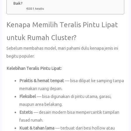
Baik?
teralis
Kenapa Memilih Teralis Pintu Lipat
untuk Rumah Cluster?
Sebelum membahas model, mari pahami dulu kenapa jenis ini
begitu populer.
Kelebihan Teralis Pintu Lipat:
Praktis & hemat tempat
— bisa dilipat ke samping tanpa
memakan ruang depan.
Fleksibel
— bisa digunakan di pintu utama, garasi,
maupun area belakang.
Estetis
— desain modern bisa mempercantik tampilan
fasad rumah.
Kuat & tahan lama
— terbuat dari besi hollow atau