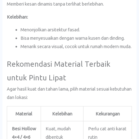
Memberi kesan dinamis tanpa terlihat berlebihan.
Kelebihan:
Menonjolkan arsitektur fasad.
Bisa menyesuaikan dengan warna kusen dan dinding.
Menarik secara visual, cocok untuk rumah modern muda.
Rekomendasi Material Terbaik
untuk Pintu Lipat
Agar hasil kuat dan tahan lama, pilih material sesuai kebutuhan
dan lokasi:
Material
Kelebihan
Kekurangan
Besi Hollow
Kuat, mudah
Perlu cat anti karat
4×4 / 4×6
dibentuk
rutin