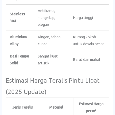
Anti karat,
Stainless
mengkilap,
Harga tinggi
304
elegan
Aluminium
Ringan, tahan
Kurang kokoh
Alloy
cuaca
untuk desain besar
Besi Tempa
Sangat kuat,
Berat dan mahal
Solid
artistik
Estimasi Harga Teralis Pintu Lipat
(2025 Update)
Estimasi Harga
Jenis Teralis
Material
per m²