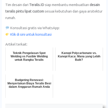
Tim desain dari
Teralis.ID
siap membantu membuatkan
desain
teralis pintu lipat custom
sesuai kebutuhan dan gaya arsitektur
rumah.
Konsultasi gratis via WhatsApp:
Klik di sini untuk konsultasi
Artikel terkait:
Teknik Pengelasan Spot
Kanopi Polycarbonate vs.
Welding vs Fusible Welding
Kanopi Kaca: Mana yang Lebih
untuk Rangka Teralis
Baik?
Budgeting Renovasi:
Menyertakan Biaya Teralis Besi
dalam Anggaran Rumah Anda