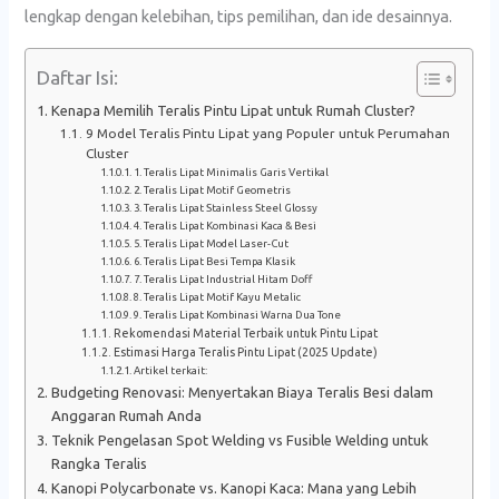
lengkap dengan kelebihan, tips pemilihan, dan ide desainnya.
Daftar Isi:
Kenapa Memilih Teralis Pintu Lipat untuk Rumah Cluster?
9 Model Teralis Pintu Lipat yang Populer untuk Perumahan
Cluster
1. Teralis Lipat Minimalis Garis Vertikal
2. Teralis Lipat Motif Geometris
3. Teralis Lipat Stainless Steel Glossy
4. Teralis Lipat Kombinasi Kaca & Besi
5. Teralis Lipat Model Laser-Cut
6. Teralis Lipat Besi Tempa Klasik
7. Teralis Lipat Industrial Hitam Doff
8. Teralis Lipat Motif Kayu Metalic
9. Teralis Lipat Kombinasi Warna Dua Tone
Rekomendasi Material Terbaik untuk Pintu Lipat
Estimasi Harga Teralis Pintu Lipat (2025 Update)
Artikel terkait:
Budgeting Renovasi: Menyertakan Biaya Teralis Besi dalam
Anggaran Rumah Anda
Teknik Pengelasan Spot Welding vs Fusible Welding untuk
Rangka Teralis
Kanopi Polycarbonate vs. Kanopi Kaca: Mana yang Lebih