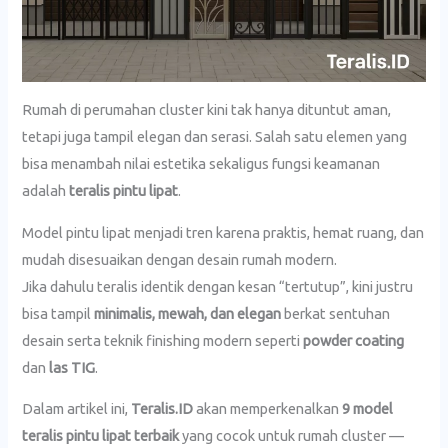
Rumah di perumahan cluster kini tak hanya dituntut aman,
tetapi juga tampil elegan dan serasi. Salah satu elemen yang
bisa menambah nilai estetika sekaligus fungsi keamanan
adalah
teralis pintu lipat
.
Model pintu lipat menjadi tren karena praktis, hemat ruang, dan
mudah disesuaikan dengan desain rumah modern.
Jika dahulu teralis identik dengan kesan “tertutup”, kini justru
bisa tampil
minimalis, mewah, dan elegan
berkat sentuhan
desain serta teknik finishing modern seperti
powder coating
dan
las TIG
.
Dalam artikel ini,
Teralis.ID
akan memperkenalkan
9 model
teralis pintu lipat terbaik
yang cocok untuk rumah cluster —